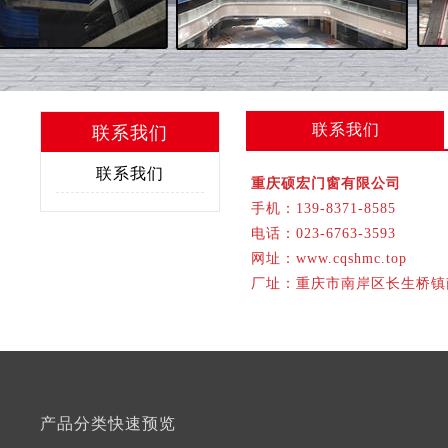
联系我们
联系我们
联系我们
重庆硕宏门窗有限公司
手机：139-8371-8585
电话：023-6763-3593
网址：www.cqshmc.top
厂址：重庆市南岸区长生桥镇
产品分类快速预览