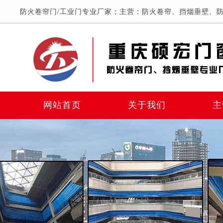
防火卷帘门/工业门专业厂家；主营：防火卷帘、挡烟垂壁、防
网站首页
关于我们
主